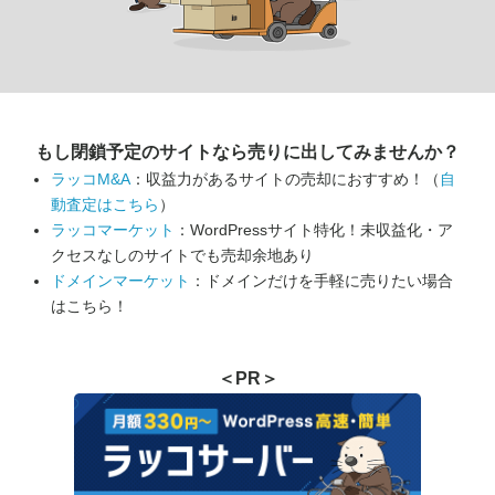
もし閉鎖予定のサイトなら
売りに出してみませんか？
ラッコM&A
：収益力があるサイトの売却におすすめ！（
自
動査定はこちら
）
ラッコマーケット
：WordPressサイト特化！未収益化・ア
クセスなしのサイトでも売却余地あり
ドメインマーケット
：ドメインだけを手軽に売りたい場合
はこちら！
＜PR＞